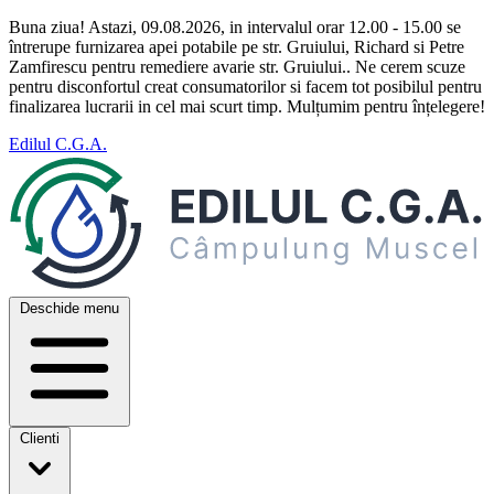
Buna ziua! Astazi, 09.08.2026, in intervalul orar 12.00 - 15.00 se
întrerupe furnizarea apei potabile pe str. Gruiului, Richard si Petre
Zamfirescu pentru remediere avarie str. Gruiului.. Ne cerem scuze
pentru disconfortul creat consumatorilor si facem tot posibilul pentru
finalizarea lucrarii in cel mai scurt timp. Mulțumim pentru înțelegere!
Edilul C.G.A.
Deschide menu
Clienti