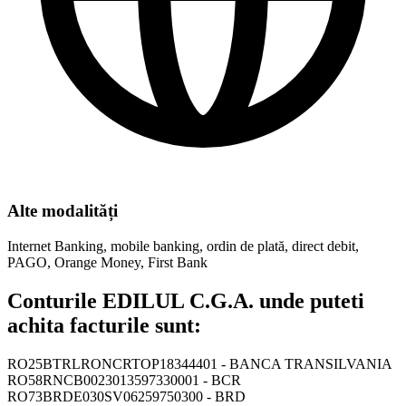
Alte modalități
Internet Banking, mobile banking, ordin de plată, direct debit,
PAGO, Orange Money, First Bank
Conturile EDILUL C.G.A. unde puteti
achita facturile sunt:
RO25BTRLRONCRTOP18344401 - BANCA TRANSILVANIA
RO58RNCB0023013597330001 - BCR
RO73BRDE030SV06259750300 - BRD