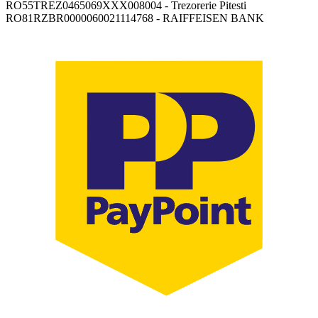
RO55TREZ0465069XXX008004 - Trezorerie Pitesti
RO81RZBR0000060021114768 - RAIFFEISEN BANK