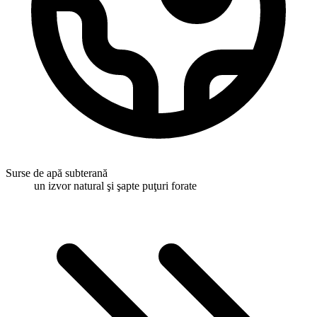
Surse de apă subterană
un izvor natural şi şapte puţuri forate