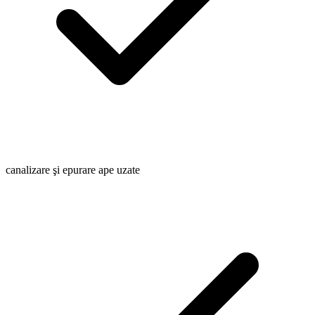
canalizare şi epurare ape uzate