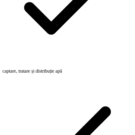
captare, tratare și distribuție apă