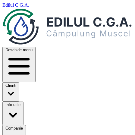
Edilul C.G.A.
Deschide menu
Clienti
Info utile
Companie