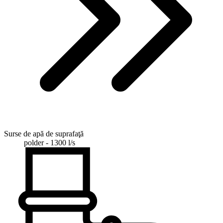
Surse de apă de suprafaţă
polder - 1300 l/s