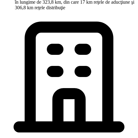
în lungime de 323,8 km, din care 17 km reţele de aducţiune şi
306,8 km reţele distribuţie