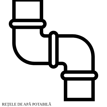
REŢELE DE APĂ POTABILĂ