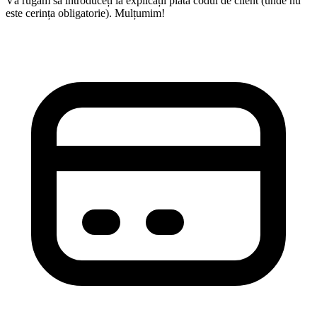
Vă rugăm să introduceți la explicații plată codul de client (unde nu
este cerința obligatorie). Mulțumim!